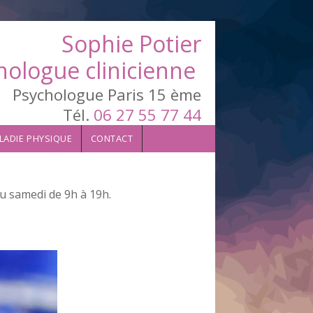
Sophie Potier
hologue clinicienne
Psychologue Paris 15 ème
Tél.
06 27 55 77 44
LADIE PHYSIQUE
CONTACT
au samedi de 9h à 19h.