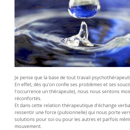
Je pense que la base de tout travail psychothérapeuti
En effet, dès qu'on confie ses problèmes et ses souc
l'occurrence un thérapeute), nous nous sentons moin
réconfortés.
Et dans cette relation thérapeutique d'échange verba
ressentir une force (pulsionnelle) qui nous porte ver
solutions pour soi ou pour les autres et parfois mê
mouvement.