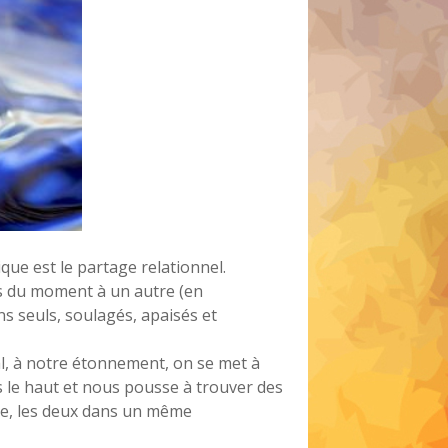
que est le partage relationnel.
is du moment à un autre (en
s seuls, soulagés, apaisés et
l, à notre étonnement, on se met à
s le haut et nous pousse à trouver des
me, les deux dans un même