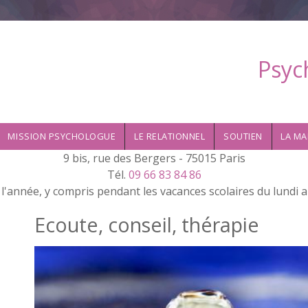
Psyc
MISSION PSYCHOLOGUE
LE RELATIONNEL
SOUTIEN
LA MA
9 bis, rue des Bergers - 75015 Paris
Tél.
09 66 83 84 86
l'année, y compris pendant les vacances scolaires du lundi 
Ecoute, conseil, thérapie