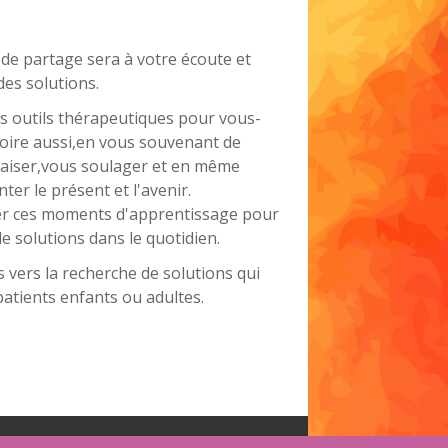
.
 de partage sera à votre écoute et
des solutions.
es outils thérapeutiques pour vous-
moire aussi,en vous souvenant de
aiser,vous soulager et en même
er le présent et l'avenir.
lier ces moments d'apprentissage pour
e solutions dans le quotidien.
 vers la recherche de solutions qui
patients enfants ou adultes.
.psy-site.fr