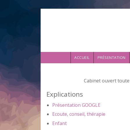
Aller au contenu principal
ACCUEIL
PRÉSENTATION
Cabinet ouvert toute 
Explications
Présentation GOOGLE
Ecoute, conseil, thérapie
Enfant