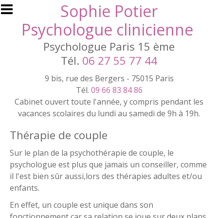
Aller au contenu principal
Sophie Potier
Psychologue clinicienne
Psychologue Paris 15 ème
Tél.
06 27 55 77 44
9 bis, rue des Bergers - 75015 Paris
Tél.
09 66 83 84 86
Cabinet ouvert toute l'année, y compris pendant les
vacances scolaires du lundi au samedi de 9h à 19h.
Thérapie de couple
Sur le plan de la psychothérapie de couple, le
psychologue est plus que jamais un conseiller, comme
il l'est bien sûr aussi,lors des thérapies adultes et/ou
enfants.
En effet, un couple est unique dans son
fonctionnement car sa relation se joue sur deux plans