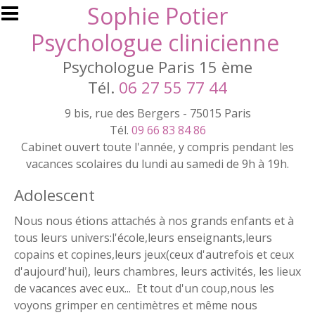
Aller au contenu principal
Sophie Potier
Psychologue clinicienne
Psychologue Paris 15 ème
Tél.
06 27 55 77 44
9 bis, rue des Bergers - 75015 Paris
Tél.
09 66 83 84 86
Cabinet ouvert toute l'année, y compris pendant les
vacances scolaires du lundi au samedi de 9h à 19h.
Adolescent
Nous nous étions attachés à nos grands enfants et à
tous leurs univers:l'école,leurs enseignants,leurs
copains et copines,leurs jeux(ceux d'autrefois et ceux
d'aujourd'hui), leurs chambres, leurs activités, les lieux
de vacances avec eux... Et tout d'un coup,nous les
voyons grimper en centimètres et même nous